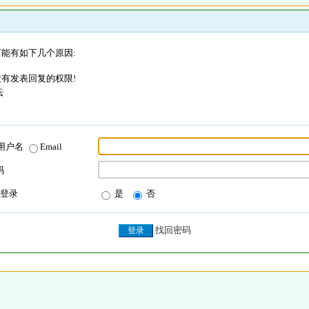
能有如下几个原因:
有发表回复的权限!
坛
用户名
Email
码
登录
是
否
找回密码