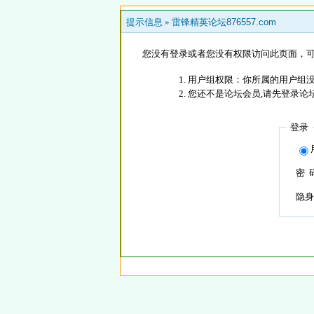
提示信息 »
雷锋精英论坛876557.com
您没有登录或者您没有权限访问此页面，可
用户组权限：你所属的用户组没
您还不是论坛会员,请先登录论
登录
密 
隐身