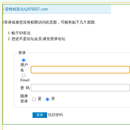
 »
雷锋精英论坛876557.com
没有登录或者您没有权限访问此页面，可能有如下几个原因:
帖子ID非法
您还不是论坛会员,请先登录论坛
登录
用户
名
Email
密 码
隐身
是
否
登录
找回密码