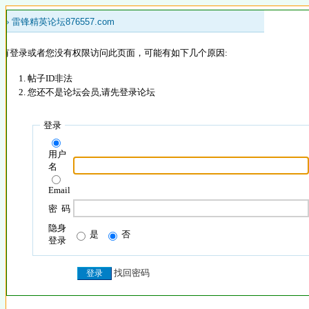
 »
雷锋精英论坛876557.com
没有登录或者您没有权限访问此页面，可能有如下几个原因:
帖子ID非法
您还不是论坛会员,请先登录论坛
登录
用户
名
Email
密 码
隐身
是
否
登录
找回密码