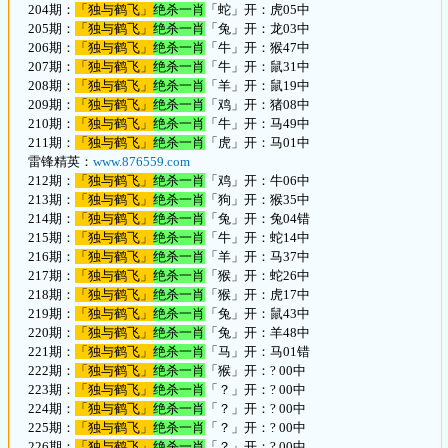
204期：
「独与鹤飞」
绝杀一肖
「蛇」开：虎05中
205期：
「独与鹤飞」
绝杀一肖
「兔」开：龙03中
206期：
「独与鹤飞」
绝杀一肖
「牛」开：猴47中
207期：
「独与鹤飞」
绝杀一肖
「牛」开：鼠31中
208期：
「独与鹤飞」
绝杀一肖
「羊」开：鼠19中
209期：
「独与鹤飞」
绝杀一肖
「鸡」开：猪08中
210期：
「独与鹤飞」
绝杀一肖
「牛」开：马49中
211期：
「独与鹤飞」
绝杀一肖
「虎」开：马01中
雷锋精英：
www.876559.com
212期：
「独与鹤飞」
绝杀一肖
「鸡」开：牛06中
213期：
「独与鹤飞」
绝杀一肖
「狗」开：猴35中
214期：
「独与鹤飞」
绝杀一肖
「兔」开：兔04错
215期：
「独与鹤飞」
绝杀一肖
「牛」开：蛇14中
216期：
「独与鹤飞」
绝杀一肖
「羊」开：马37中
217期：
「独与鹤飞」
绝杀一肖
「猴」开：蛇26中
218期：
「独与鹤飞」
绝杀一肖
「猴」开：虎17中
219期：
「独与鹤飞」
绝杀一肖
「兔」开：鼠43中
220期：
「独与鹤飞」
绝杀一肖
「兔」开：羊48中
221期：
「独与鹤飞」
绝杀一肖
「马」开：马01错
222期：
「独与鹤飞」
绝杀一肖
「猴」开：? 00中
223期：
「独与鹤飞」
绝杀一肖
「？」开：? 00中
224期：
「独与鹤飞」
绝杀一肖
「？」开：? 00中
225期：
「独与鹤飞」
绝杀一肖
「？」开：? 00中
226期：
「独与鹤飞」
绝杀一肖
「？」开：? 00中