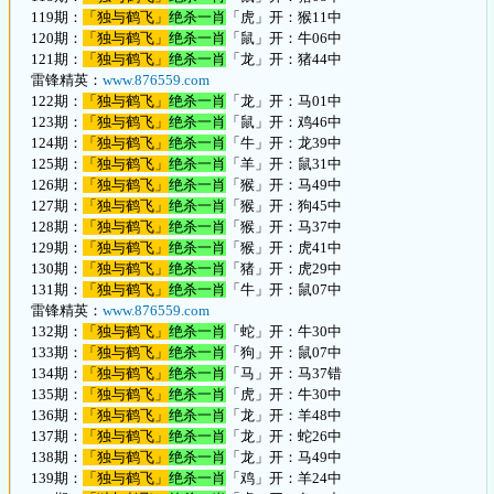
119期：
「独与鹤飞」
绝杀一肖
「虎」开：猴11中
120期：
「独与鹤飞」
绝杀一肖
「鼠」开：牛06中
121期：
「独与鹤飞」
绝杀一肖
「龙」开：猪44中
雷锋精英：
www.876559.com
122期：
「独与鹤飞」
绝杀一肖
「龙」开：马01中
123期：
「独与鹤飞」
绝杀一肖
「鼠」开：鸡46中
124期：
「独与鹤飞」
绝杀一肖
「牛」开：龙39中
125期：
「独与鹤飞」
绝杀一肖
「羊」开：鼠31中
126期：
「独与鹤飞」
绝杀一肖
「猴」开：马49中
127期：
「独与鹤飞」
绝杀一肖
「猴」开：狗45中
128期：
「独与鹤飞」
绝杀一肖
「猴」开：马37中
129期：
「独与鹤飞」
绝杀一肖
「猴」开：虎41中
130期：
「独与鹤飞」
绝杀一肖
「猪」开：虎29中
131期：
「独与鹤飞」
绝杀一肖
「牛」开：鼠07中
雷锋精英：
www.876559.com
132期：
「独与鹤飞」
绝杀一肖
「蛇」开：牛30中
133期：
「独与鹤飞」
绝杀一肖
「狗」开：鼠07中
134期：
「独与鹤飞」
绝杀一肖
「马」开：马37错
135期：
「独与鹤飞」
绝杀一肖
「虎」开：牛30中
136期：
「独与鹤飞」
绝杀一肖
「龙」开：羊48中
137期：
「独与鹤飞」
绝杀一肖
「龙」开：蛇26中
138期：
「独与鹤飞」
绝杀一肖
「龙」开：马49中
139期：
「独与鹤飞」
绝杀一肖
「鸡」开：羊24中