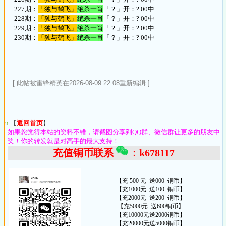
227期：
「独与鹤飞」
绝杀一肖
「？」开：? 00中
228期：
「独与鹤飞」
绝杀一肖
「？」开：? 00中
229期：
「独与鹤飞」
绝杀一肖
「？」开：? 00中
230期：
「独与鹤飞」
绝杀一肖
「？」开：? 00中
[ 此帖被雷锋精英在2026-08-09 22:08重新编辑 ]
u
【
返回首页
】
如果您觉得本站的资料不错，请截图分享到QQ群、微信群让更多的朋友中
奖！你的转发就是对高手的最大支持！
充值铜币联系
：k678117
【充 500 元 送000 铜币】
【充1000元 送100 铜币】
【充2000元 送200 铜币】
【充5000元 送600铜币】
【充10000元送2000铜币】
【充20000元送5000铜币】