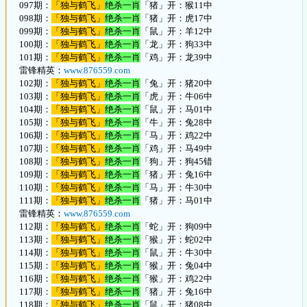
097期：
「独与鹤飞」
绝杀一肖
「猪」开：猴11中
098期：
「独与鹤飞」
绝杀一肖
「猪」开：虎17中
099期：
「独与鹤飞」
绝杀一肖
「鼠」开：羊12中
100期：
「独与鹤飞」
绝杀一肖
「龙」开：狗33中
101期：
「独与鹤飞」
绝杀一肖
「鸡」开：龙39中
雷锋精英：
www.876559.com
102期：
「独与鹤飞」
绝杀一肖
「兔」开：猪20中
103期：
「独与鹤飞」
绝杀一肖
「虎」开：牛06中
104期：
「独与鹤飞」
绝杀一肖
「鼠」开：马01中
105期：
「独与鹤飞」
绝杀一肖
「牛」开：兔28中
106期：
「独与鹤飞」
绝杀一肖
「马」开：鸡22中
107期：
「独与鹤飞」
绝杀一肖
「鸡」开：马49中
108期：
「独与鹤飞」
绝杀一肖
「狗」开：狗45错
109期：
「独与鹤飞」
绝杀一肖
「猪」开：兔16中
110期：
「独与鹤飞」
绝杀一肖
「马」开：牛30中
111期：
「独与鹤飞」
绝杀一肖
「猪」开：马01中
雷锋精英：
www.876559.com
112期：
「独与鹤飞」
绝杀一肖
「蛇」开：狗09中
113期：
「独与鹤飞」
绝杀一肖
「猴」开：蛇02中
114期：
「独与鹤飞」
绝杀一肖
「鼠」开：牛30中
115期：
「独与鹤飞」
绝杀一肖
「猴」开：兔04中
116期：
「独与鹤飞」
绝杀一肖
「猴」开：鸡22中
117期：
「独与鹤飞」
绝杀一肖
「猪」开：兔16中
118期：
「独与鹤飞」
绝杀一肖
「鼠」开：猪08中